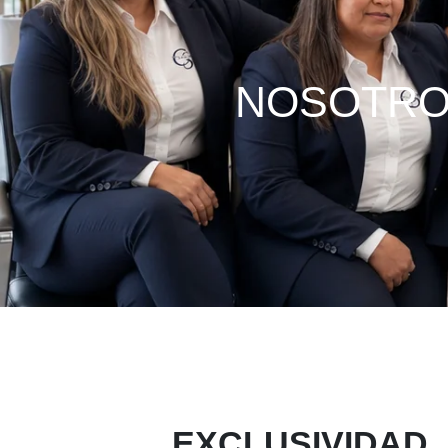
NOSOTR
EXCLUSIVIDAD