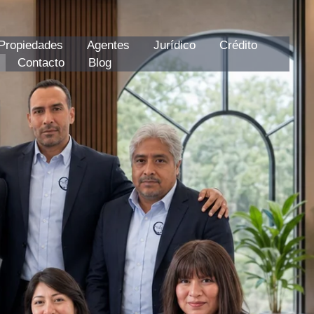
Propiedades
Agentes
Jurídico
Crédito
Contacto
Blog