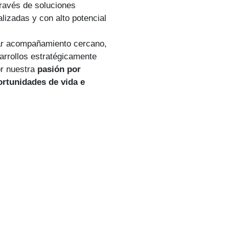
través de soluciones
lizadas y con alto potencial
r acompañamiento cercano,
arrollos estratégicamente
or nuestra
pasión por
ortunidades de vida e