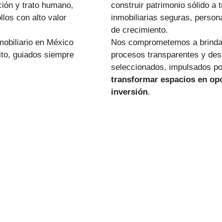
ción y trato humano,
construir patrimonio sólido a 
los con alto valor
inmobiliarias seguras, persona
de crecimiento.
mobiliario en México
Nos comprometemos a brinda
ito, guiados siempre
procesos transparentes y des
seleccionados, impulsados p
transformar espacios en op
inversión
.