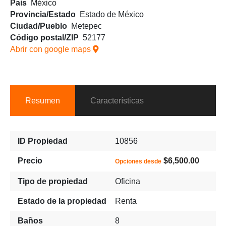
Pais
México
Provincia/Estado
Estado de México
Ciudad/Pueblo
Metepec
Código postal/ZIP
52177
Abrir con google maps
Resumen
Características
ID Propiedad
10856
Precio
$6,500.00
Opciones desde
Tipo de propiedad
Oficina
Estado de la propiedad
Renta
Baños
8