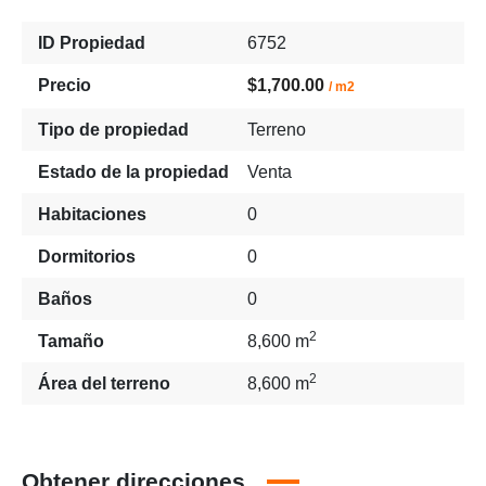
ID Propiedad
6752
Precio
$1,700.00
/ m2
Tipo de propiedad
Terreno
Estado de la propiedad
Venta
Habitaciones
0
Dormitorios
0
Baños
0
2
Tamaño
8,600 m
2
Área del terreno
8,600 m
Obtener direcciones