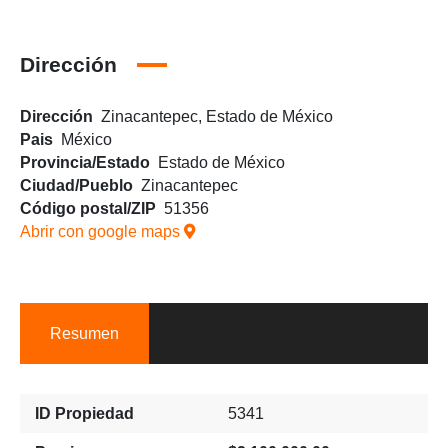
Dirección
Dirección
Zinacantepec, Estado de México
Pais
México
Provincia/Estado
Estado de México
Ciudad/Pueblo
Zinacantepec
Código postal/ZIP
51356
Abrir con google maps
Resumen
ID Propiedad
5341