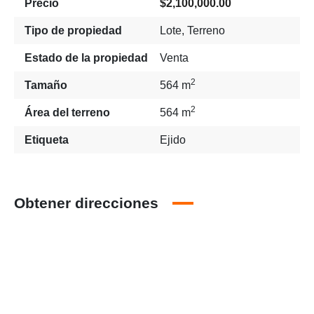
Precio
$2,100,000.00
Tipo de propiedad
Lote
,
Terreno
Estado de la propiedad
Venta
2
Tamaño
564 m
2
Área del terreno
564 m
Etiqueta
Ejido
Obtener direcciones