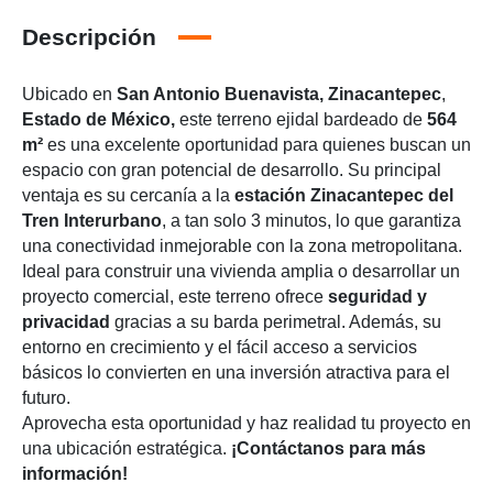
Descripción
Ubicado en
San Antonio Buenavista, Zinacantepec
,
Estado de México,
este terreno ejidal bardeado de
564
m²
es una excelente oportunidad para quienes buscan un
espacio con gran potencial de desarrollo. Su principal
ventaja es su cercanía a la
estación Zinacantepec del
Tren Interurbano
, a tan solo 3 minutos, lo que garantiza
una conectividad inmejorable con la zona metropolitana.
Ideal para construir una vivienda amplia o desarrollar un
proyecto comercial, este terreno ofrece
seguridad y
privacidad
gracias a su barda perimetral. Además, su
entorno en crecimiento y el fácil acceso a servicios
básicos lo convierten en una inversión atractiva para el
futuro.
Aprovecha esta oportunidad y haz realidad tu proyecto en
una ubicación estratégica.
¡Contáctanos para más
información!