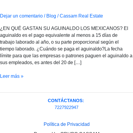
su
aguinaldo
los
Dejar un comentario
/
Blog
/
Cassam Real Estate
mexicanos?
¿EN QUÉ GASTAN SU AGUINALDO LOS MEXICANOS? El
aguinaldo es el pago equivalente al menos a 15 días de
trabajo laborado al año, o su parte proporcional según el
tiempo laborado. ¿Cuándo se paga el aguinaldo?La fecha
límite para que las empresas o patrones paguen el aguinaldo a
sus empleados, es antes del 20 de […]
Leer más »
CONTÁCTANOS:
7227922947
Política de Privacidad