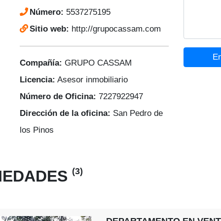
Número:
5537275195
Sitio web:
http://grupocassam.com
En
Compañía:
GRUPO CASSAM
Licencia:
Asesor inmobiliario
Número de Oficina:
7227922947
Dirección de la oficina:
San Pedro de
los Pinos
(3)
PIEDADES