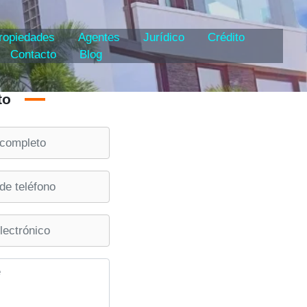
ropiedades
Agentes
Jurídico
Crédito
Contacto
Blog
to