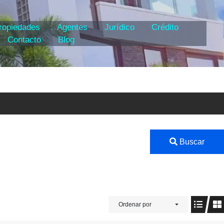
ropiedades
Agentes
Jurídico
Crédito
Contacto
Blog
Buscar
Ordenar por