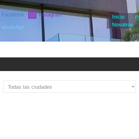
Facebook
Instagram
Inicio
P
Nosotros
whatsApp