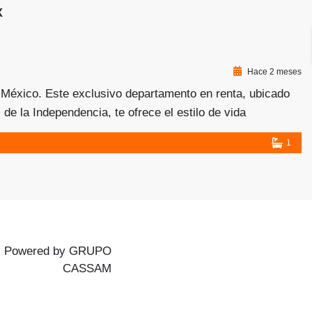
X
Hace 2 meses
e México. Este exclusivo departamento en renta, ubicado
e la Independencia, te ofrece el estilo de vida
dad de la ciudad, […]
1
Powered by GRUPO
CASSAM