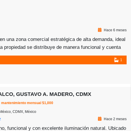
Hace 6 meses
en una zona comercial estratégica de alta demanda, ideal
La propiedad se distribuye de manera funcional y cuenta
 azotea. De igual manera, en la […]
1
ALCO, GUSTAVO A. MADERO, CDMX
e mantenimiento mensual $1,000
e México, CDMX, México
z
Hace 2 meses
 funcional y con excelente iluminación natural. Ubicado