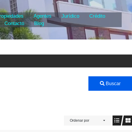
ropiedades
Agentes
Jurídico
Crédito
Contacto
Blog
Buscar
Ordenar por