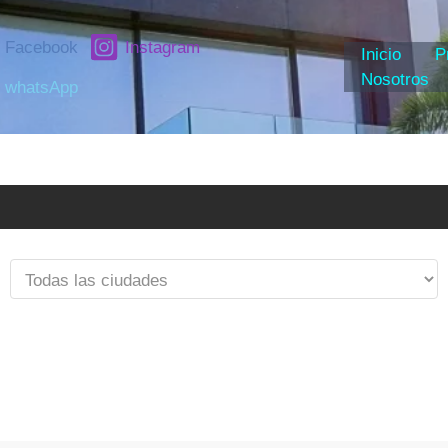
Facebook
Instagram
Inicio
P
Nosotros
whatsApp